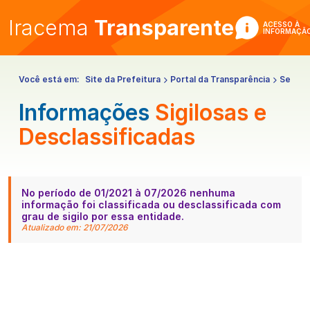
Iracema
Transparente
ACESSO À
INFORMAÇÃ
Você está em:
Site da Prefeitura
Portal da Transparência
Serviç
Informações
Sigilosas e
Desclassificadas
No período de 01/2021 à 07/2026 nenhuma
informação foi classificada ou desclassificada com
grau de sigilo por essa entidade.
Atualizado em: 21/07/2026