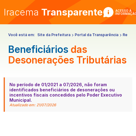
Iracema
Transparente
ACESSO À
INFORMAÇÃ
Você está em:
Site da Prefeitura
Portal da Transparência
Receit
Beneficiários
das
Desonerações Tributárias
No período de 01/2021 a 07/2026, não foram
identificados beneficiários de desonerações ou
incentivos fiscais concedidos pelo Poder Executivo
Municipal.
Atualizado em: 21/07/2026