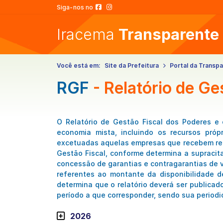
Siga-nos no
Iracema
Transparente
Você está em:
Site da Prefeitura
Portal da Transpa
RGF
- Relatório de Ge
O Relatório de Gestão Fiscal dos Poderes e 
economia mista, incluindo os recursos próp
excetuadas aquelas empresas que recebem recu
Gestão Fiscal, conforme determina a supracit
concessão de garantias e contragarantias de 
referentes ao montante da disponibilidade d
determina que o relatório deverá ser publicado
período a que corresponder, sendo sua periodi
2026