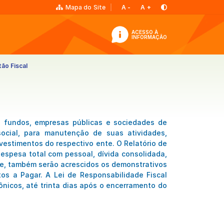
Mapa do Site
A
-
A
+
ACESSO À
INFORMAÇÃO
ão Fiscal
s, fundos, empresas públicas e sociedades de
social, para manutenção de suas atividades,
estimentos do respectivo ente. O Relatório de
espesa total com pessoal, dívida consolidada,
re, também serão acrescidos os demonstrativos
os a Pagar. A Lei de Responsabilidade Fiscal
rônicos, até trinta dias após o encerramento do