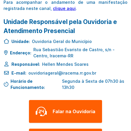
Para acompanhar o andamento de uma manifestação
registrada neste canal,
clique aqui
.
Unidade Responsável pela Ouvidoria e
Atendimento Presencial
Unidade:
Ouvidoria Geral do Município
Rua Sebastião Evaristo de Castro, s/n -
Endereço:
Centro, Iracema-RR
Responsável:
Hellen Mendes Soares
E-mail:
ouvidoriageral@iracema.rr.gov.br
Horário de
Segunda à Sexta de 07h30 às
Funcionamento:
13h30
Falar na Ouvidoria