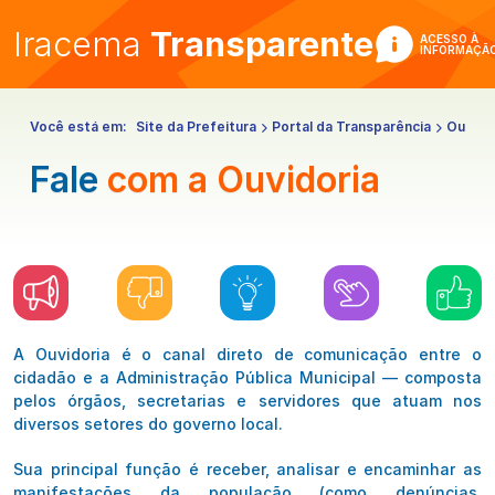
Iracema
Transparente
ACESSO À
INFORMAÇÃ
Você está em:
Site da Prefeitura
Portal da Transparência
Ouvido
Fale
com a Ouvidoria
A Ouvidoria é o canal direto de comunicação entre o
cidadão e a Administração Pública Municipal — composta
pelos órgãos, secretarias e servidores que atuam nos
diversos setores do governo local.
Sua principal função é receber, analisar e encaminhar as
manifestações da população (como denúncias,