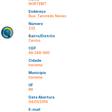
NORTEBIT
Endereço
Rua: Tancredo Neves
Número
232
Bairro/Distrito
Centro
CEP
69.348-000
Cidade
Iracema
Município
Iracema
UF
RR
Data Abertura
04/01/2016
E-mail