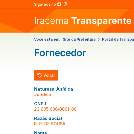
Siga-nos no
Iracema
Transparente
Você está em:
Site da Prefeitura
Portal da Transpa
Fornecedor
Voltar
Natureza Jurídica
Jurídica
CNPJ
23.905.636/0001-88
Razão Social
R. P. DE SOUSA
Nome