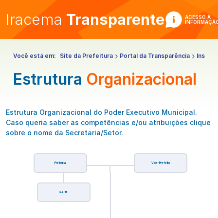
Iracema
Transparente
ACESSO À
INFORMAÇÃ
Você está em:
Site da Prefeitura
Portal da Transparência
Institu
Estrutura
Organizacional
Estrutura Organizacional do Poder Executivo Municipal.
Caso queria saber as competências e/ou atribuições clique
sobre o nome da Secretaria/Setor.
Prefeita
Vice-Prefeito
GAPRE