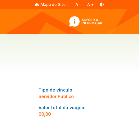
Mapa do Site
A
-
A
+
ACESSO À
INFORMAÇÃO
Tipo de vínculo
Servidor Público
Valor total da viagem
60,00