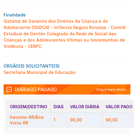
Finalidade
Sistema de Garantia dos Direitos da Criança e do
Adolescente (SGDCA) - Infância Segura Roraima - Comitê
Estadual de Gestão Colegiada da Rede de Social das
Crianças e dos Adolescentes Vítimas ou testemunhas de
Violência - CERPC
ÓRGÃO(S) SOLICITANTE(S)
Secretaria Municipal de Educação
DIÁRIA(S) PAGA(S)
Clique para retrair
ORIGEM/DESTINO
DIAS
VALOR DIÁRIA
VALOR PAGO
Iracema-RR/Boa
1
90,00
90,00
Vista-RR