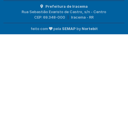
Prefeitura de Iracema
Rua Sebastião Evaristo de Castro, s/n - Centro
CEP: 69.348-000
|
Iracema - RR
feito com
pela
SEMAP
by
Nortebit