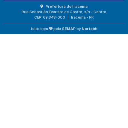
Prefeitura de Iracema
Rua Sebastião Evaristo de Castro, s/n - Centro
CEP: 69.348-000
|
Iracema - RR
feito com
pela
SEMAP
by
Nortebit