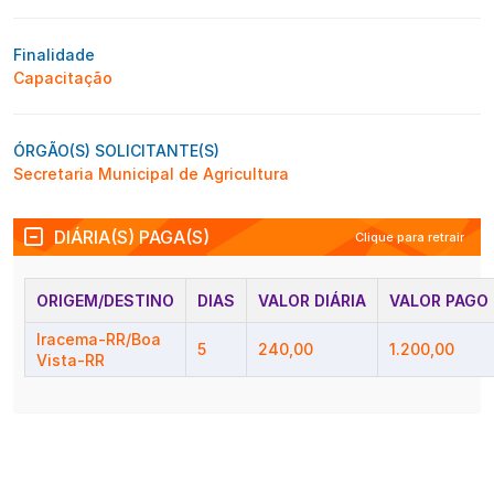
Finalidade
Capacitação
ÓRGÃO(S) SOLICITANTE(S)
Secretaria Municipal de Agricultura
DIÁRIA(S) PAGA(S)
Clique para retrair
ORIGEM/DESTINO
DIAS
VALOR DIÁRIA
VALOR PAGO
Iracema-RR/Boa
5
240,00
1.200,00
Vista-RR