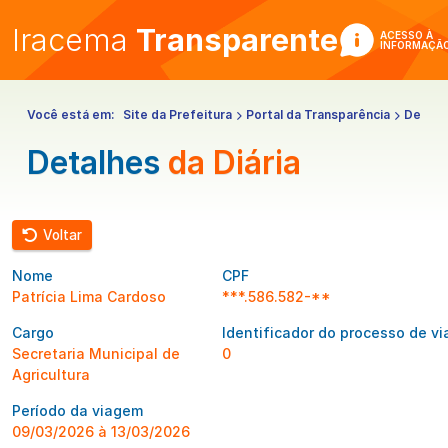
Iracema
Transparente
ACESSO À
INFORMAÇÃ
Você está em:
Site da Prefeitura
Portal da Transparência
Despe
Detalhes
da Diária
Voltar
Nome
CPF
Patrícia Lima Cardoso
***.586.582-**
Cargo
Identificador do processo de v
Secretaria Municipal de
0
Agricultura
Período da viagem
09/03/2026 à 13/03/2026