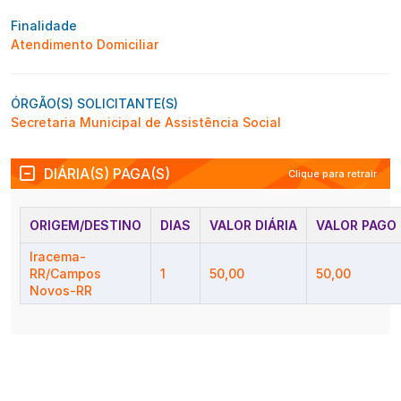
Finalidade
Atendimento Domiciliar
ÓRGÃO(S) SOLICITANTE(S)
Secretaria Municipal de Assistência Social
DIÁRIA(S) PAGA(S)
Clique para retrair
ORIGEM/DESTINO
DIAS
VALOR DIÁRIA
VALOR PAGO
Iracema-
RR/Campos
1
50,00
50,00
Novos-RR