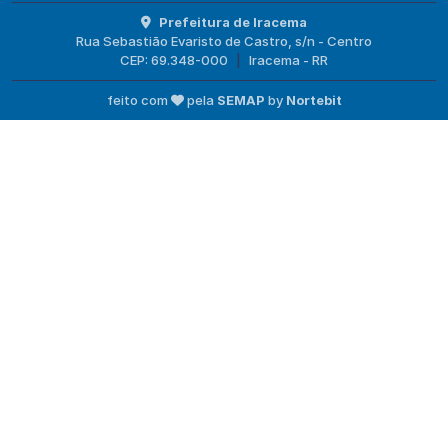
Prefeitura de Iracema
Rua Sebastião Evaristo de Castro, s/n - Centro
CEP: 69.348-000
|
Iracema - RR
feito com
pela
SEMAP
by
Nortebit